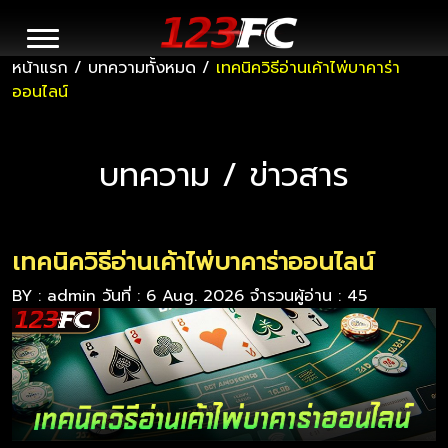
หน้าแรก
/
บทความทั้งหมด
/
เทคนิควิธีอ่านเค้าไพ่บาคาร่า
ออนไลน์
บทความ / ข่าวสาร
เทคนิควิธีอ่านเค้าไพ่บาคาร่าออนไลน์
BY :
admin
วันที่ : 6 Aug. 2026
จำรวนผู้อ่าน : 45