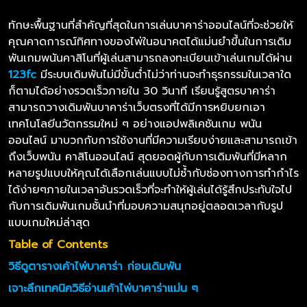
ทักษะพื้นฐานที่สำคัญที่สุดในการเล่นบาคาร่าออนไลน์ที่จะช่วยให้
คุณคาดการณ์ทิศทางของไพ่ในอนาคตได้แม่นยำขึ้นในการเดิม
พันเกมพนันคาสิโนที่ผู้เล่นสามารถลงทะเบียนเข้าเล่นเกมได้ผ่าน
123fc
มีระบบเดิมพันไม่มีขั้นต่ำไม่ว่าท่านจะทำธุรกรรมในเวลาใด
ก็ตามได้อย่างรวดเร็วภายใน 30 วินาที เรียนรู้สูตรบาคาร่า
สามารถวางเดิมพันบาคาร่าเว็บตรงที่ได้มีการหยิบยกเอา
เทคโนโลยีนวัตกรรมใหม่ ๆ อย่างแอปพลิเคชันเกม พนัน
ออนไลน์ มาบวกกับการใช้งานที่มีความเรียบง่ายและสามารถเข้า
ถึงเว็บพนัน คาสิโนออนไลน์ สุดยอดผู้กับการเดิมพันที่มีหลาก
หลายรูปแบบให้คุณได้เลือกเล่นแบบไม่ซ้ำกับช่องทางการทำกำไร
ได้ง่ายๆภายในเวลาอันรวดเร็วที่จะทำให้ผู้เล่นได้รู้สึกประทับใจไป
กับการเดิมพันเกมชั้นนำที่มอบความสนุกอยู่ตลอดเวลากับรูป
แบบเกมใหม่ล่าสุด
Table of Contents
วิธีดูตารางเค้าไพ่บาคาร่า ก่อนเดิมพัน
เจาะลึกเทคนิควิธีอ่านเค้าไพ่บาคาร่าแม่น ๆ