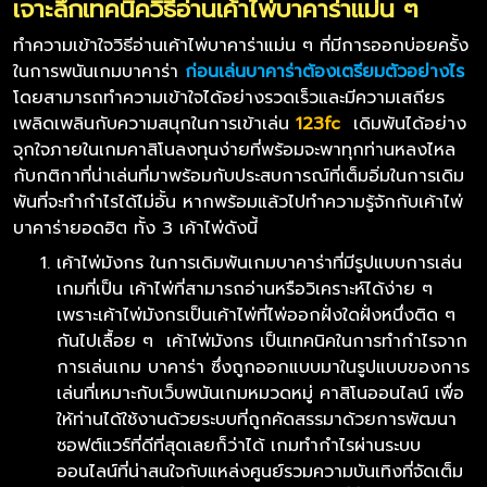
เจาะลึกเทคนิควิธีอ่านเค้าไพ่บาคาร่าแม่น ๆ
ทำความเข้าใจวิธีอ่านเค้าไพ่บาคาร่าแม่น ๆ ที่มีการออกบ่อยครั้ง
ในการพนันเกมบาคาร่า
ก่อนเล่นบาคาร่าต้องเตรียมตัวอย่างไร
โดยสามารถทำความเข้าใจได้อย่างรวดเร็วและมีความเสถียร
เพลิดเพลินกับความสนุกในการเข้าเล่น
123fc
เดิมพันได้อย่าง
จุกใจภายในเกมคาสิโนลงทุนง่ายที่พร้อมจะพาทุกท่านหลงไหล
กับกติกาที่น่าเล่นที่มาพร้อมกับประสบการณ์ที่เต็มอิ่มในการเดิม
พันที่จะทำกำไรได้ไม่อั้น หากพร้อมแล้วไปทำความรู้จักกับเค้าไพ่
บาคาร่ายอดฮิต ทั้ง 3 เค้าไพ่ดังนี้
เค้าไพ่มังกร ในการเดิมพันเกมบาคาร่าที่มีรูปแบบการเล่น
เกมที่เป็น เค้าไพ่ที่สามารถอ่านหรือวิเคราะห์ได้ง่าย ๆ
เพราะเค้าไพ่มังกรเป็นเค้าไพ่ที่ไพ่ออกฝั่งใดฝั่งหนึ่งติด ๆ
กันไปเลื้อย ๆ เค้าไพ่มังกร เป็นเทคนิคในการทำกำไรจาก
การเล่นเกม บาคาร่า ซึ่งถูกออกแบบมาในรูปแบบของการ
เล่นที่เหมาะกับเว็บพนันเกมหมวดหมู่ คาสิโนออนไลน์ เพื่อ
ให้ท่านได้ใช้งานด้วยระบบที่ถูกคัดสรรมาด้วยการพัฒนา
ซอฟต์แวร์ที่ดีที่สุดเลยก็ว่าได้ เกมทำกำไรผ่านระบบ
ออนไลน์ที่น่าสนใจกับแหล่งศูนย์รวมความบันเทิงที่จัดเต็ม