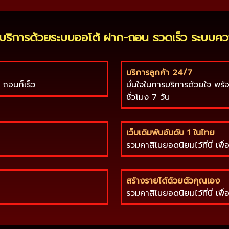
ห้บริการด้วยระบบออโต้ ฝาก-ถอน รวดเร็ว ระบบควา
บริการลูกค้า 24/7
 ถอนก็เร็ว
มั่นใจในการบริการด้วยใจ พร
ชั่วโมง 7 วัน
เว็บเดิมพันอันดับ 1 ในไทย
รวมคาสิโนยอดนิยมไว้ที่นี่ เ
สร้างรายได้ด้วยตัวคุณเอง
รวมคาสิโนยอดนิยมไว้ที่นี่ เ