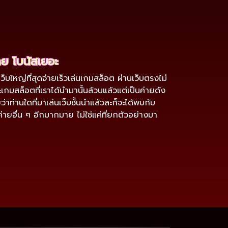
าย โบนัสเยอะ
็บใหญ่ที่สุดจ่ายเร็วเล่นเกมสล็อต ผ่านเว็บตรงไม่
ะเกมสล็อตที่เราได้นำมานั้นล้วนแล้วแต่เป็นค่ายดัง
าท่านใดที่มาเล่นเว็บชั้นนำแล้วละก็จะได้พบกับ
ายอื่น ๆ อีกมากมาย ไม่ใช่แค่ที่ยกตัวอย่างมา