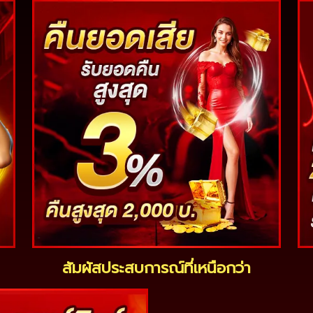
สัมผัสประสบการณ์ที่เหนือกว่า