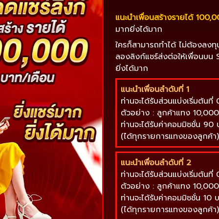
แนะนำเพื่อนสร้างรายได้ 100,
มากยิ่งได้มาก
ใครก็สามารถทำได้ ไม่ต้องลงทุ
ลองลิงก์แชร์ส่งต่อให้เพื่อนบน
ยิ่งได้มาก
แนะนำเพื่อนลำดับที่ 1
ท่านจะได้รับส่วนแบ่งเริ่มต้นที
ตัวอย่าง : ลูกค้าแทง 10,00
ท่านจะได้รับค่าคอมมิชชั่น 90
(ได้ทุกรายการแทงของลูกค้า)
แนะนำเพื่อนลำดับที่ 2
ท่านจะได้รับส่วนแบ่งเริ่มต้นที่
ตัวอย่าง : ลูกค้าแทง 10,00
ท่านจะได้รับค่าคอมมิชชั่น 10 
(ได้ทุกรายการแทงของลูกค้า)