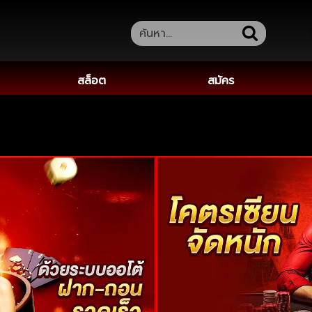
สล็อต
สมัคร