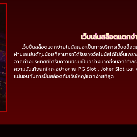
เว็บเล่นสล็อตแตกง่
เว็บปั่นสล็อตแตกง่ายโบนัสเยอะเป็นการบริการเว็บสล็อตเว
ผ่านเอเย่นต์ทุนน้อยก็สามารถได้รับรางวัลโบนัสได้ไม่อั้นเพรา
จากต่างประเทศที่ได้รับความนิยมเป็นอย่างมากซึ่งบอกได้เลยว่
ความบันเทิงยกใหญ่อย่างค่าย PG Slot , Joker Slot และ ค่
แน่นอนกับการปั่นสล็อตกับเว็บใหญ่แตกง่ายที่สุด