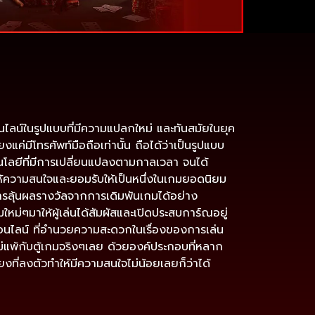
นไลน์ในรูปแบบที่มีความแปลกใหม่ และทันสมัยในยุค
แค่มีโทรศัพท์มือถือเท่านั้น ถือได้ว่าเป็นรูปแบบ
ลยีที่มีการเปลี่ยนแปลงตามกาลเวลา จนได้
ให้ความสนใจและยอมรับให้เป็นหนึ่งในเกมยอดนิยม
บการลุ้นผลรางวัลจากการเดิมพันเกมได้อย่าง
ม่ๆมาให้ผู้เล่นได้สัมผัสและเปิดประสบการ์ณอยู่
นไลน์ ที่อำนวยความสะดวกในเรื่องของการเล่น
ไม่แพ้กับตู้เกมจริงๆเลย ด้วยองค์ประกอบที่หลาก
งที่ลงตัวทำให้มีความสนใจไม่น้อยเลยก็ว่าได้