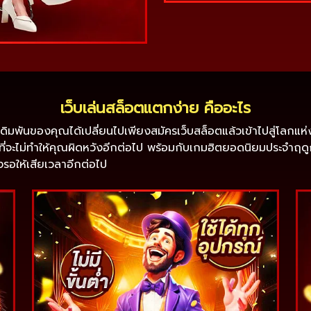
เว็บเล่นสล็อตแตกง่าย คืออะไร
การเดิมพันของคุณได้เปลี่ยนไปเพียงสมัครเว็บสล็อตแล้วเข้าไปสู่โลก
ยที่จะไม่ทำให้คุณผิดหวังอีกต่อไป พร้อมกับเกมฮิตยอดนิยมประจำฤด
รอให้เสียเวลาอีกต่อไป