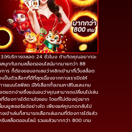
3.ให้บริการตลอด 24 ชั่วโมง ถ้าเกิดคุณอยากจะ
่นสนุกกับเกมสล็อตออนไลน์มากมายกว่า 88
ยการ ก็ต้องขอบอกเลยว่าคลิกเข้ามาที่เว็บสล็อต
จะเป็นตัวเลือกที่ดีที่สุดเนื่องจากทางเราเปิดให้
การแบบไลฟ์สด มีให้เลือกทั้งเกมคาสิโนและเกม
็อตแตกง่ายซึ่งแน่นอนว่าคุณสามารถเปลี่ยนไปเล่น
ที่ต้องการได้ตามใจชอบ โดยที่ไม่ต้องยุ่งยาก
ลี่ยนยูสเซอร์แต่อย่างใด เพียงแค่คุณกดกลับไป
ทางเข้าเล่นก็สามารถเลือกเล่นเกมที่ต้องการได้แล้ว
หรับสล็อตออนไลน์ รวมแล้วมากกว่า 800 เกม