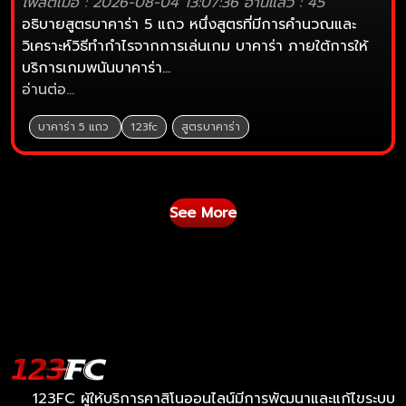
โพสต์เมื่อ : 2026-08-04 13:07:36
อ่านแล้ว : 45
อธิบายสูตรบาคาร่า 5 แถว หนึ่งสูตรที่มีการคำนวณและ
วิเคราะห์วิธีทำกำไรจากการเล่นเกม บาคาร่า ภายใต้การให้
บริการเกมพนันบาคาร่า...
อ่านต่อ...
บาคาร่า 5 แถว
123fc
สูตรบาคาร่า
See More
123FC ผู้ให้บริการคาสิโนออนไลน์มีการพัฒนาและแก้ไขระบบ