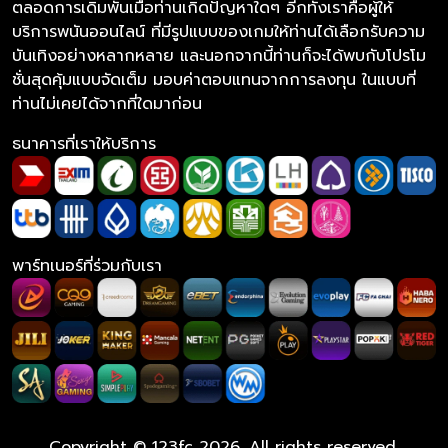
ตลอดการเดิมพันเมื่อท่านเกิดปัญหาใดๆ อีกทั้งเราคือผู้ให้
บริการพนันออนไลน์ ที่มีรูปแบบของเกมให้ท่านได้เลือกรับความ
บันเทิงอย่างหลากหลาย และนอกจากนี้ท่านก็จะได้พบกับโปรโม
ชั่นสุดคุ้มแบบจัดเต็ม มอบค่าตอบแทนจากการลงทุน ในแบบที่
ท่านไม่เคยได้จากที่ใดมาก่อน
ธนาคารที่เราให้บริการ
พาร์ทเนอร์ที่ร่วมกับเรา
Copyright © 123fc 2026. All rights reserved.