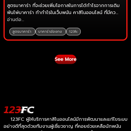
สูตรบาคาร่า ที่จะช่วยเพิ่มโอกาสในการได้กำไรจากการเดิม
พันไพ่บาคาร่า ทำกำไรในเว็บพนัน คาสิโนออนไลน์ ที่มีคว...
อ่านต่อ...
สูตรบาคาร่า
บาคาร่าฮ่องกง
123fc
See More
123FC ผู้ให้บริการคาสิโนออนไลน์มีการพัฒนาและแก้ไขระบบ
อย่างดีที่สุดด้วยทีมงานผู้เชี่ยวชาญ ที่คอยช่วยเหลือนักพนัน