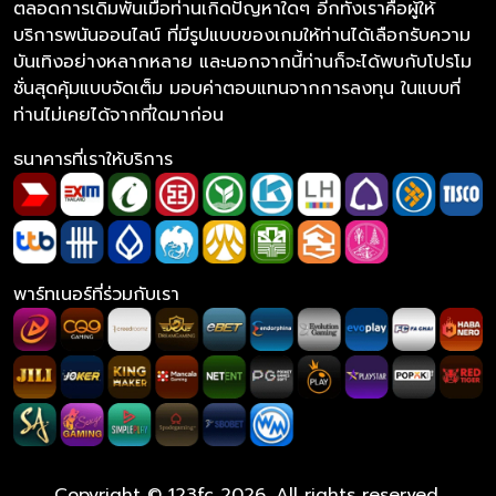
ตลอดการเดิมพันเมื่อท่านเกิดปัญหาใดๆ อีกทั้งเราคือผู้ให้
บริการพนันออนไลน์ ที่มีรูปแบบของเกมให้ท่านได้เลือกรับความ
บันเทิงอย่างหลากหลาย และนอกจากนี้ท่านก็จะได้พบกับโปรโม
ชั่นสุดคุ้มแบบจัดเต็ม มอบค่าตอบแทนจากการลงทุน ในแบบที่
ท่านไม่เคยได้จากที่ใดมาก่อน
ธนาคารที่เราให้บริการ
พาร์ทเนอร์ที่ร่วมกับเรา
Copyright © 123fc 2026. All rights reserved.